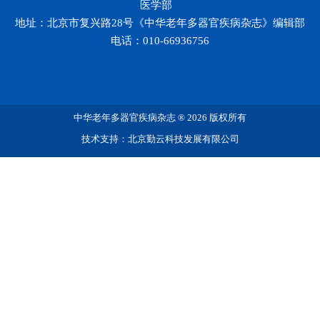
医学部
地址：北京市复兴路28号《中华老年多器官疾病杂志》编辑部
电话：010-66936756
中华老年多器官疾病杂志 ® 2026 版权所有
技术支持：北京勤云科技发展有限公司