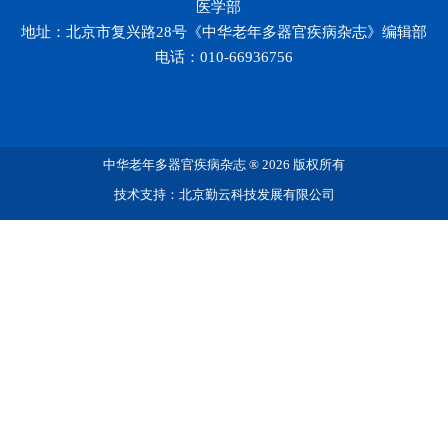
医学部
地址：北京市复兴路28号《中华老年多器官疾病杂志》编辑部
电话：010-66936756
中华老年多器官疾病杂志 ® 2026 版权所有
技术支持：北京勤云科技发展有限公司