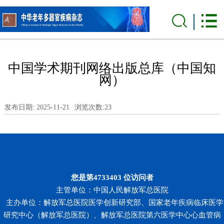
中国学术期刊网络出版总库（中国知
网）
发布日期: 2025-11-21
浏览次数:
23
您是第
4733403
位访问者
主管单位：中国人民解放军总医院
主办单位：解放军总医院医学创新研究部、国家老年疾病临床医学
研究中心（解放军总医院）、解放军总医院第六医学中心心血管病