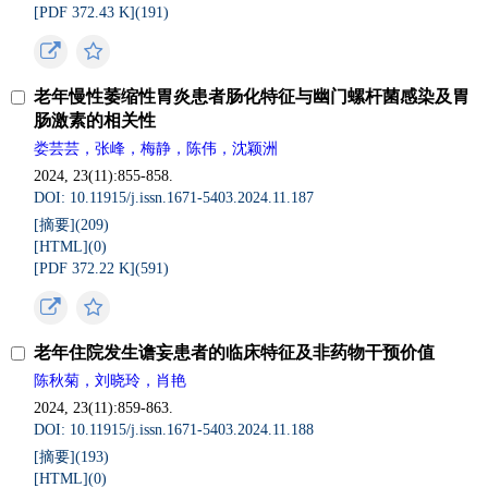
[PDF 372.43 K](
191
)
老年慢性萎缩性胃炎患者肠化特征与幽门螺杆菌感染及胃
肠激素的相关性
娄芸芸，张峰，梅静，陈伟，沈颖洲
2024, 23(11):855-858.
DOI: 10.11915/j.issn.1671-5403.2024.11.187
[摘要](
209
)
[HTML](
0
)
[PDF 372.22 K](
591
)
老年住院发生谵妄患者的临床特征及非药物干预价值
陈秋菊，刘晓玲，肖艳
2024, 23(11):859-863.
DOI: 10.11915/j.issn.1671-5403.2024.11.188
[摘要](
193
)
[HTML](
0
)