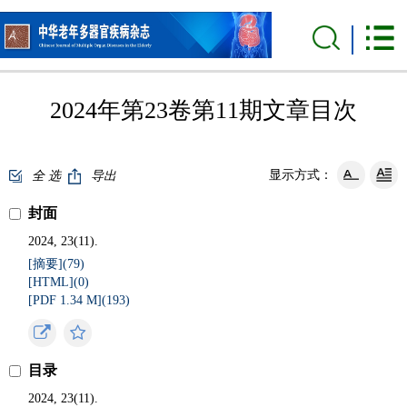
2024年第23卷第11期文章目次
显示方式：
全 选
导出
封面
2024, 23(11).
[摘要](
79
)
[HTML](
0
)
[PDF 1.34 M](
193
)
目录
2024, 23(11).