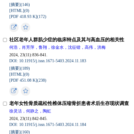
[摘要](
146
)
[HTML](
0
)
[PDF 418.93 K](
172
)
社区老年人群肌少症的临床特点及其与高血压的相关性
何浩，肖芳萍，鲁翔，徐金水，沈征锴，高伟，洪梅
2024, 23(11):836-841.
DOI: 10.11915/j.issn.1671-5403.2024.11.183
[摘要](
189
)
[HTML](
0
)
[PDF 451.08 K](
238
)
老年女性骨质疏松性椎体压缩骨折患者术后生存现状调查
徐灵洁，何静之，陶虹
2024, 23(11):842-845.
DOI: 10.11915/j.issn.1671-5403.2024.11.184
[摘要](
160
)