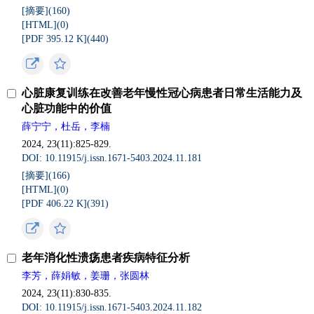
[摘要](
160
)
[HTML](
0
)
[PDF 395.12 K](
440
)
心脏康复训练在改善老年慢性冠心病患者日常生活能力及
心脏功能中的价值
薛宁宁，杜岳，李楠
2024, 23(11):825-829.
DOI: 10.11915/j.issn.1671-5403.2024.11.181
[摘要](
166
)
[HTML](
0
)
[PDF 406.22 K](
391
)
老年消化性溃疡患者疾病特征分析
李芳，薛娟敏，姜珊，张圆林
2024, 23(11):830-835.
DOI: 10.11915/j.issn.1671-5403.2024.11.182