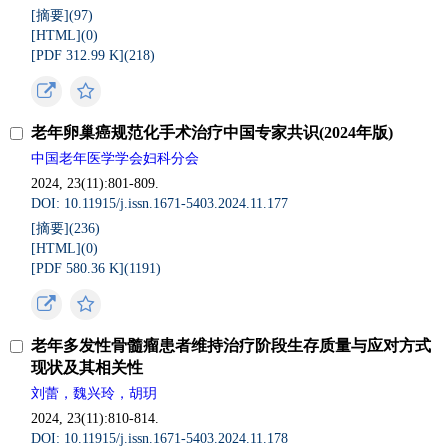
[摘要](
97
)
[HTML](
0
)
[PDF 312.99 K](
218
)
老年卵巢癌规范化手术治疗中国专家共识(2024年版)
中国老年医学学会妇科分会
2024, 23(11):801-809.
DOI: 10.11915/j.issn.1671-5403.2024.11.177
[摘要](
236
)
[HTML](
0
)
[PDF 580.36 K](
1191
)
老年多发性骨髓瘤患者维持治疗阶段生存质量与应对方式
现状及其相关性
刘蕾，魏兴玲，胡玥
2024, 23(11):810-814.
DOI: 10.11915/j.issn.1671-5403.2024.11.178