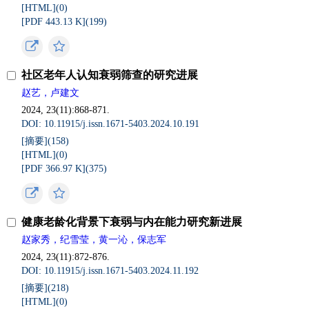
[HTML](
0
)
[PDF 443.13 K](
199
)
社区老年人认知衰弱筛查的研究进展
赵艺，卢建文
2024, 23(11):868-871.
DOI: 10.11915/j.issn.1671-5403.2024.10.191
[摘要](
158
)
[HTML](
0
)
[PDF 366.97 K](
375
)
健康老龄化背景下衰弱与内在能力研究新进展
赵家秀，纪雪莹，黄一沁，保志军
2024, 23(11):872-876.
DOI: 10.11915/j.issn.1671-5403.2024.11.192
[摘要](
218
)
[HTML](
0
)