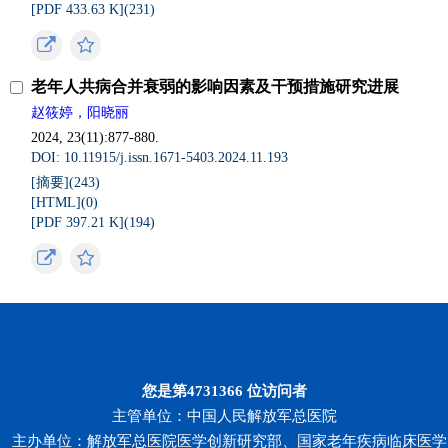
[PDF 433.63 K](
231
)
老年人共病合并衰弱的影响因素及干预措施研究进展
赵筱婷，阳晓丽
2024, 23(11):877-880.
DOI: 10.11915/j.issn.1671-5403.2024.11.193
[摘要](
243
)
[HTML](
0
)
[PDF 397.21 K](
194
)
您是第
4731366
位访问者
主管单位：中国人民解放军总医院
主办单位：解放军总医院医学创新研究部、国家老年疾病临床医学