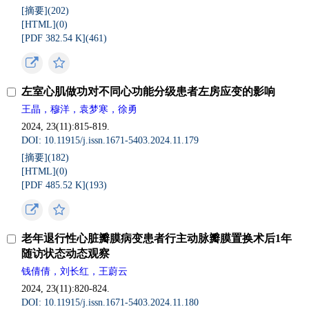
[摘要](
202
)
[HTML](
0
)
[PDF 382.54 K](
461
)
左室心肌做功对不同心功能分级患者左房应变的影响
王晶，穆洋，袁梦寒，徐勇
2024, 23(11):815-819.
DOI: 10.11915/j.issn.1671-5403.2024.11.179
[摘要](
182
)
[HTML](
0
)
[PDF 485.52 K](
193
)
老年退行性心脏瓣膜病变患者行主动脉瓣膜置换术后1年
随访状态动态观察
钱倩倩，刘长红，王蔚云
2024, 23(11):820-824.
DOI: 10.11915/j.issn.1671-5403.2024.11.180