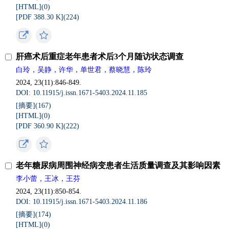
[HTML](
0
)
[PDF 388.30 K](
224
)
肝癌术后重症老年患者术后3个月随访状态调查
白玲，吴静，许华，单世君，蔡晓慧，陈玲
2024, 23(11):846-849.
DOI: 10.11915/j.issn.1671-5403.2024.11.185
[摘要](
167
)
[HTML](
0
)
[PDF 360.90 K](
222
)
老年糖尿病周围神经病变患者生活质量调查及其影响因素
李小蕾，王冰，王芬
2024, 23(11):850-854.
DOI: 10.11915/j.issn.1671-5403.2024.11.186
[摘要](
174
)
[HTML](
0
)