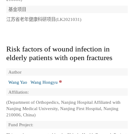
基金项目
江苏省老年健康科研项目(LK2021031)
Risk factors of wound infection in
elderly patients with open fractures
Author
Wang Yao
Wang Hongyu
Affiliation:
(Department of Orthopedics, Nanjing Hospital Affiliated with
Nanjing Medical University, Nanjing First Hospital, Nanjing
210006, China)
Fund Project: