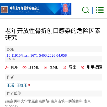
老年开放性骨折创口感染的危险因素
研究
DOI:
10.11915/j.issn.1671-5403.2026.04.058
CSTR:
PDF
HTML
XML
导出
引用提醒
作者
王瑶
王红玉
作者单位
(南京医科大学附属南京医院·南京市第一医院骨科,南京
210006)