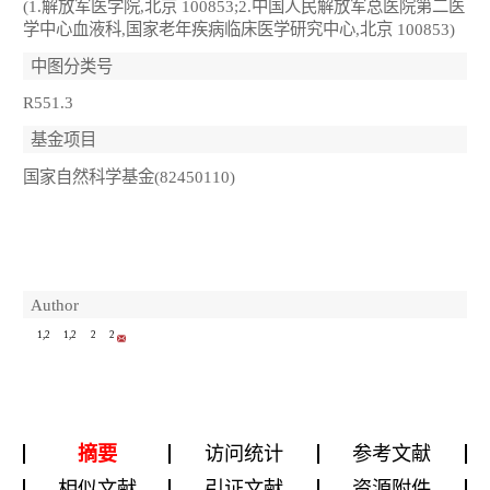
(1.解放军医学院,北京 100853;2.中国人民解放军总医院第二医
学中心血液科,国家老年疾病临床医学研究中心,北京 100853)
中图分类号
R551.3
基金项目
国家自然科学基金(82450110)
Author
1,2
1,2
2
2
摘要
访问统计
参考文献
相似文献
引证文献
资源附件