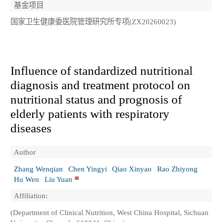
基金项目
国家卫生健康委医院管理研究所专项(ZX20260023)
Influence of standardized nutritional
diagnosis and treatment protocol on
nutritional status and prognosis of
elderly patients with respiratory
diseases
Author
Zhang Wenqian
Chen Yingyi
Qiao Xinyao
Rao Zhiyong
Hu Wen
Liu Yuan
Affiliation:
(Department of Clinical Nutrition, West China Hospital, Sichuan